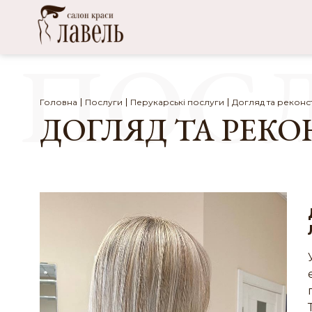
ПОСЛ
Головна
Послуги
Перукарські послуги
Догляд та реконс
ДОГЛЯД ТА РЕК