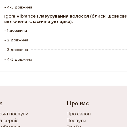
- 4-5 довжина
Igora Vibrance Глазурування волосся (блиск, шовковис
включена класична укладка):
- 1 довжина
- 2 довжина
- 3 довжина
- 4-5 довжина
и
Про нас
ькі послуги
Про салон
й сервіс
Послуги