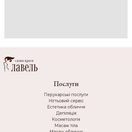
Послуги
Перукарські послуги
Нігтьовий сервіс
Естетика обличчя
Депіляція
Косметологія
Масаж тіла
Масаж обличчя