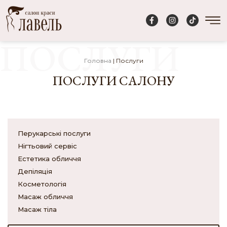
ПОСЛУГИ
Головна
|
Послуги
ПОСЛУГИ САЛОНУ
Перукарські послуги
Нігтьовий сервіс
Естетика обличчя
Депіляція
Косметологія
Масаж обличчя
Масаж тіла