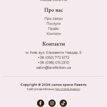
Про нас
Про салон
Послуги
Прайс
Контати
Контакти
м. Київ, вул. Єлизавети Чавдар, 5
+38 (050) 772 6172
+38 (098) 015 2310
salon@lavelle.kiev.ua
Copyright © 2026 салон краси Лавель
Сайт розроблено
NA CHASI Agency