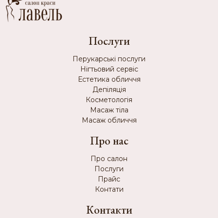
Послуги
Перукарські послуги
Нігтьовий сервіс
Естетика обличчя
Депіляція
Косметологія
Масаж тіла
Масаж обличчя
Про нас
Про салон
Послуги
Прайс
Контати
Контакти