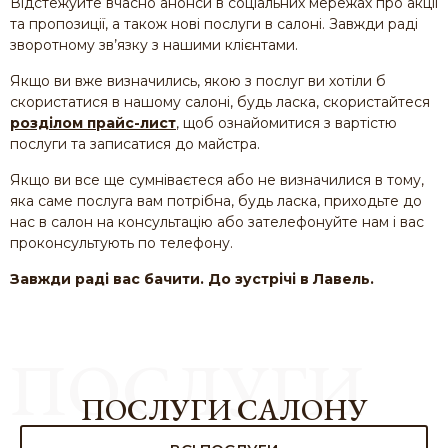
Відстежуйте вчасно анонси в соціальних мережах про акції
та пропозиції, а також нові послуги в салоні. Завжди раді
зворотному зв’язку з нашими клієнтами.
Якщо ви вже визначились, якою з послуг ви хотіли б
скористатися в нашому салоні, будь ласка, скористайтеся
розділом прайс-лист
, щоб ознайомитися з вартістю
послуги та записатися до майстра.
Якщо ви все ще сумніваєтеся або не визначилися в тому,
яка саме послуга вам потрібна, будь ласка, приходьте до
нас в салон на консультацію або зателефонуйте нам і вас
проконсультують по телефону.
Завжди раді вас бачити. До зустрічі в Лавель.
ПОСЛУГИ
ПОСЛУГИ САЛОНУ